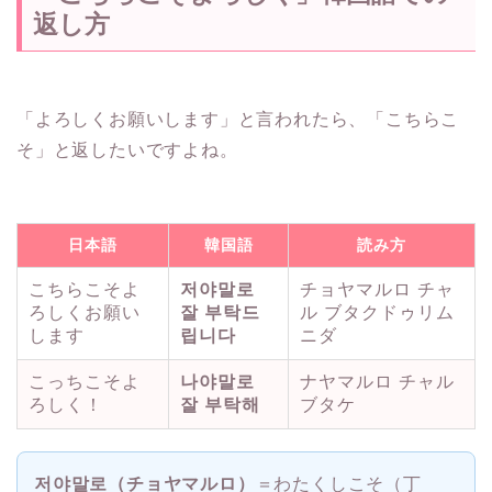
返し方
「よろしくお願いします」と言われたら、「こちらこ
そ」と返したいですよね。
日本語
韓国語
読み方
こちらこそよ
저야말로
チョヤマルロ チャ
ろしくお願い
잘 부탁드
ル ブタクドゥリム
します
립니다
ニダ
こっちこそよ
나야말로
ナヤマルロ チャル
ろしく！
잘 부탁해
ブタケ
저야말로（チョヤマルロ）
＝わたくしこそ（丁