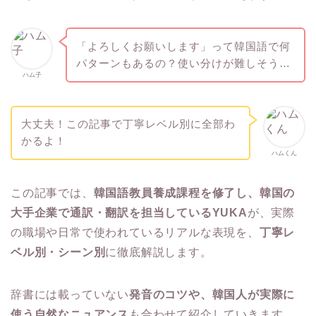
「よろしくお願いします」って韓国語で何
パターンもあるの？使い分けが難しそう…
ハム子
大丈夫！この記事で丁寧レベル別に全部わ
かるよ！
ハムくん
この記事では、
韓国語教員養成課程を修了し、韓国の
大手企業で通訳・翻訳を担当しているYUKA
が、実際
の職場や日常で使われているリアルな表現を、
丁寧レ
ベル別・シーン別
に徹底解説します。
辞書には載っていない
発音のコツや、韓国人が実際に
使う自然なニュアンス
も合わせて紹介していきます