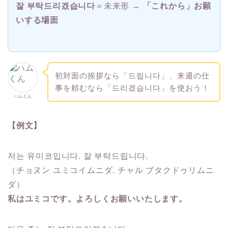
잘 부탁드리겠습니다
＝未来形 →
「これから」お願
いする場面
初対面の挨拶なら「드립니다」、来週の仕
事を頼むなら「드리겠습니다」を使おう！
ハムくん
【例文】
저는 유미코입니다. 잘 부탁드립니다.
（チョヌン ユミコイムニダ. チャル ブタクドゥリムニ
ダ）
私はユミコです。よろしくお願いいたします。