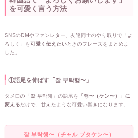
を可愛く言う方法
SNSのDMやファンレター、友達同士のやり取りで「よ
ろしく」を
可愛く伝えたい
ときのフレーズをまとめま
した。
①語尾を伸ばす「잘 부탁행〜」
タメ口の「잘 부탁해」の語尾を
「행〜（ケン〜）」に
変える
だけで、甘えたような可愛い響きになります。
잘 부탁행〜（チャル ブタケン〜）