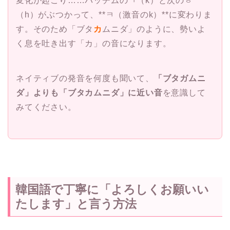
変化が起こり……パッチムのㄱ（k）と次のㅎ
（h）がぶつかって、**ㅋ（激音のk）**に変わりま
す。そのため「ブタ
カ
ムニダ」のように、勢いよ
く息を吐き出す「カ」の音になります。
ネイティブの発音を何度も聞いて、
「ブタガムニ
ダ」よりも「ブタカムニダ」に近い音
を意識して
みてください。
韓国語で丁寧に「よろしくお願いい
たします」と言う方法