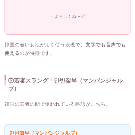
＝よろしくね〜♡
韓国の若い女性がよく使う表現で、
文字でも音声でも
使える
のが特徴です。
②若者スラング「만반잘부（マンバンジャル
ブ）」
韓国の若者の間で使われている略語がこちら。
만반잘부（マンバンジャルブ）