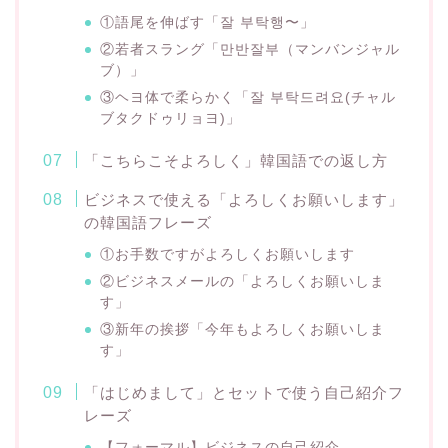
①語尾を伸ばす「잘 부탁행〜」
②若者スラング「만반잘부（マンバンジャル
ブ）」
③ヘヨ体で柔らかく「잘 부탁드려요(チャル
ブタクドゥリョヨ)」
「こちらこそよろしく」韓国語での返し方
ビジネスで使える「よろしくお願いします」
の韓国語フレーズ
①お手数ですがよろしくお願いします
②ビジネスメールの「よろしくお願いしま
す」
③新年の挨拶「今年もよろしくお願いしま
す」
「はじめまして」とセットで使う自己紹介フ
レーズ
【フォーマル】ビジネスの自己紹介