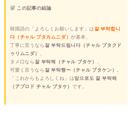
この記事の結論
韓国語の「よろしくお願いします」は
잘 부탁합니
다（チャル ブタカムニダ）
が基本。
丁寧に言うなら
잘 부탁드립니다（チャル ブタクド
ゥリムニダ）
、
タメ口なら
잘 부탁해（チャル ブタケ）
、
可愛く言うなら
잘 부탁행〜（チャル ブタケン）
。
「これからもよろしくね」は
앞으로도 잘 부탁해
（アプロド チャル ブタケ）
です。