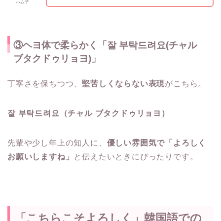
ハム子
③ヘヨ体で柔らかく「잘 부탁드려요(チャル
ブタクドゥリョヨ)」
丁寧さを保ちつつ、
堅苦しくならない表現
がこちら。
잘 부탁드려요（チャル ブタクドゥリョヨ）
先輩や少し年上の知人に、
優しい雰囲気で「よろしく
お願いしますね」
と伝えたいときにぴったりです。
「こちらこそよろしく」韓国語での