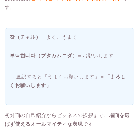
す。
잘（チャル）
＝よく、うまく
부탁합니다（ブタカムニダ）
＝お願いします
→ 直訳すると「うまくお願いします」＝
「よろし
くお願いします」
初対面の自己紹介からビジネスの挨拶まで、
場面を選
ばず使えるオールマイティな表現
です。