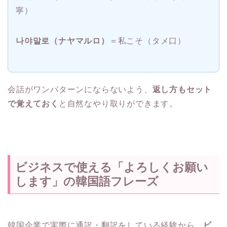
寧）
나야말로（ナヤマルロ）
＝私こそ（タメ口）
会話がワンパターンにならないよう、
返し方もセット
で覚えておく
と自然なやり取りができます。
ビジネスで使える「よろしくお願い
します」の韓国語フレーズ
韓国企業で実際に通訳・翻訳をしている経験から、
ビ