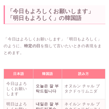
「今日もよろしくお願いします」
「明日もよろしく」の韓国語
「今日はよろしくお願いします」「明日もよろしく」
のように、
特定の日
を指して言いたいときの表現をま
とめます。
日本語
韓国語
読み方
今日はよろ
오늘은 잘 부
オヌルン チャル ブ
しくお願い
탁드립니다
タクドゥリムニダ
します
明日はよろ
내일은 잘 부
ネイルン チャル ブ