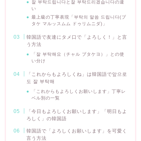
잘 부탁드립니다と잘 부탁드리겠습니다の違
い
最上級の丁寧表現「부탁의 말씀 드립니다(ブ
タケ マルッスムム ドゥリムニダ)」
韓国語で友達にタメ口で「よろしく！」と言
う方法
「잘 부탁해요（チャル ブタケヨ）」との使
い分け
「これからもよろしくね」は韓国語で앞으로
도 잘 부탁해
「これからもよろしくお願いします」丁寧レ
ベル別の一覧
「今日もよろしくお願いします」「明日もよ
ろしく」の韓国語
韓国語で「よろしくお願いします」を可愛く
言う方法