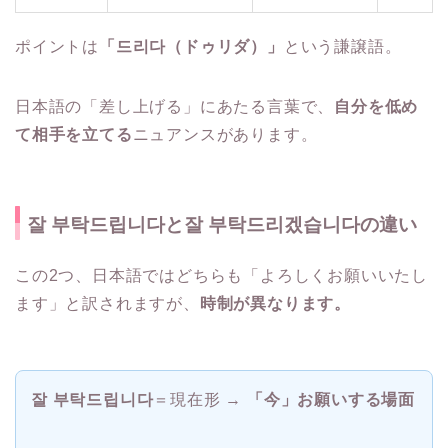
ポイントは
「드리다（ドゥリダ）」
という謙譲語。
日本語の「差し上げる」にあたる言葉で、
自分を低め
て相手を立てる
ニュアンスがあります。
잘 부탁드립니다と잘 부탁드리겠습니다の違い
この2つ、日本語ではどちらも「よろしくお願いいたし
ます」と訳されますが、
時制が異なります。
잘 부탁드립니다
＝現在形 →
「今」お願いする場面