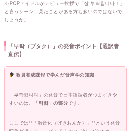
K-POPアイドルがデビュー挨拶で「잘 부탁합니다！」
と言うシーン、見たことがある方も多いのではないで
しょうか。
「부탁（ブタク）」の発音ポイント【通訳者
直伝】
教員養成課程で学んだ音声学の知識
「부탁합니다」の発音で日本語話者がつまずきや
すいのは、
「탁합」の部分
です。
ここでは**「激音化（げきおんか）」**という発音