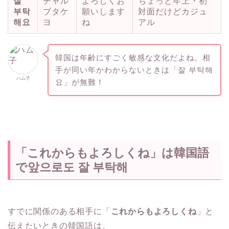
잘
チャル
よろしくお
ちょっと年上・初
부탁
ブタケ
願いします
対面だけどカジュ
해요
ヨ
ね
アル
韓国は年齢にすごく敏感な文化だよね。相
手が同い年かわからないときは「잘 부탁해
ハム子
요」が無難！
「これからもよろしくね」は韓国語
で앞으로도 잘 부탁해
すでに関係のある相手に「
これからもよろしくね
」と
伝えたいときの韓国語は、