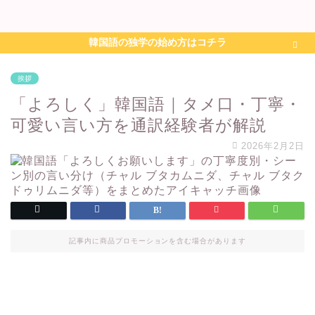
韓国語の独学の始め方はコチラ
挨拶
「よろしく」韓国語｜タメ口・丁寧・
可愛い言い方を通訳経験者が解説
2026年2月2日
記事内に商品プロモーションを含む場合があります