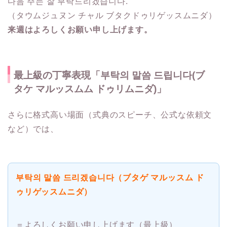
다음 주는 잘 부탁드리겠습니다.
（タウムジュヌン チャル ブタクドゥリゲッスムニダ）
来週はよろしくお願い申し上げます。
最上級の丁寧表現「부탁의 말씀 드립니다(ブ
タケ マルッスムム ドゥリムニダ)」
さらに格式高い場面（式典のスピーチ、公式な依頼文
など）では、
부탁의 말씀 드리겠습니다（ブタゲ マルッスム ド
ゥリゲッスムニダ）
＝よろしくお願い申し上げます（最上級）