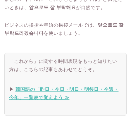
いときは、
앞으로도 잘 부탁해요
が自然です。
ビジネスの挨拶や年始の挨拶メールでは、
앞으로도 잘
부탁드리겠습니다
を使いましょう。
「これから」に関する時間表現をもっと知りたい
方は、こちらの記事もあわせてどうぞ。
▶
韓国語の「昨日・今日・明日・明後日・今週・
今年」一覧表で覚えよう ≫