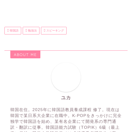
韓国語
勉強法
スピーキング
ABOUT ME
ユカ
韓国在住。2025年に韓国語教員養成課程 修了。現在は
韓国で某日系大企業に在職中。K-POPをきっかけに完全
独学で韓国語を始め、某有名企業にて開発系の専門通
訳・翻訳に従事。韓国語能力試験（TOPIK）6級（最上