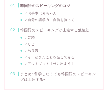
韓国語のスピーキングのコツ
✓お手本は赤ちゃん
✓自分の語学力に自信を持って
韓国語のスピーキングが上達する勉強法
✓音読
✓リピート
✓独り言
✓今日起きたことを話してみる
✓アウトプット【外に出よう】
まとめ~留学しなくても韓国語のスピーキン
グは上達する~