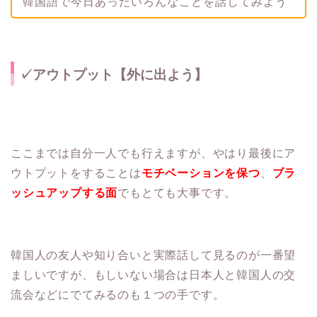
韓国語で今日あったいろんなことを話してみよう
✓アウトプット【外に出よう】
ここまでは自分一人でも行えますが、やはり最後にア
ウトプットをすることは
モチベーションを保つ
、
ブラ
ッシュアップする面
でもとても大事です。
韓国人の友人や知り合いと実際話して見るのが一番望
ましいですが、もしいない場合は日本人と韓国人の交
流会などにでてみるのも１つの手です。