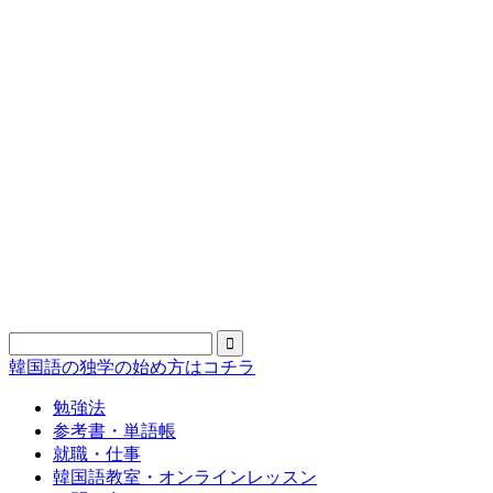
韓国語の独学の始め方はコチラ
勉強法
参考書・単語帳
就職・仕事
韓国語教室・オンラインレッスン