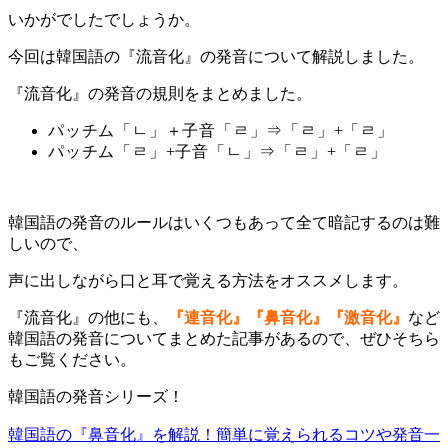
いかがでしたでしょうか。
今回は韓国語の『流音化』の発音について解説しました。
『流音化』の発音の規則をまとめました。
パッチム「ㄴ」＋子音「ㄹ」⇒「ㄹ」+「ㄹ
」
パッチム「ㄹ」+子音「ㄴ」⇒「ㄹ」+「ㄹ」
韓国語の発音のルールはいくつもあって全て暗記するのは難
しいので、
声に出しながら口と耳で覚える方法をオススメします。
『流音化』の他にも、
『連音化』『鼻音化』『激音化』
など
韓国語の発音についてまとめた記事があるので、ぜひそちら
もご覧ください。
韓国語の発音シリーズ！
韓国語の『鼻音化』を解説！簡単に覚えられるコツや発音一