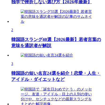
独学で挫折しない選び方【2026年最新】
2
韓国語スラング40選【2026最新】若者言葉の
意味を通訳者が解説
3
韓国語の短い名言24選を紹介！恋愛・人生・
アイドル・ダイエットなど