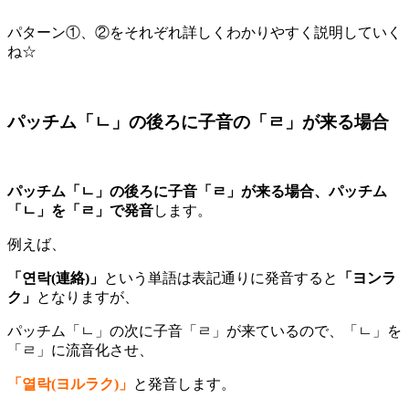
パターン①、②をそれぞれ詳しくわかりやすく説明していく
ね☆
パッチム「ㄴ」の後ろに子音の「ㄹ」が来る場合
パッチム「ㄴ」の後ろに子音「ㄹ」が来る場合、パッチム
「ㄴ」を「ㄹ」で発音
します。
例えば、
「연락(連絡)」
という単語は表記通りに発音すると
「ヨンラ
ク」
となりますが、
パッチム「ㄴ」の次に子音「ㄹ」が来ているので、「ㄴ」を
「ㄹ」に流音化させ、
「열락(ヨルラク)」
と発音します。