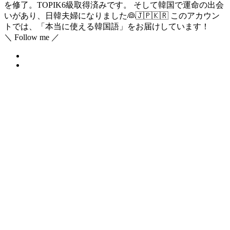
を修了。TOPIK6級取得済みです。 そして韓国で運命の出会
いがあり、日韓夫婦になりました👰🇯🇵🇰🇷 このアカウン
トでは、「本当に使える韓国語」をお届けしています！
＼ Follow me ／