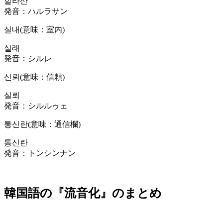
할라산
発音：ハルラサン
실내(意味：室内)
실래
発音：シルレ
신뢰(意味：信頼)
실뢰
発音：シルルゥェ
통신란(意味：通信欄)
통신란
発音：トンシンナン
韓国語の『流音化』のまとめ