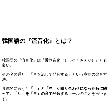
韓国語の『流音化』とは？
韓国語の『流音化』は『舌側音化（ぜっそくおんか）』とも
良い、
その名の通り、「音を流して発音する」という意味の発音方
法。
具体的に言うと
「ㄴ」と「ㄹ」が隣り合わせになった時に限
って、「ㄴ」を「ㄹ」の音で発音
するルールのことを言いま
す。