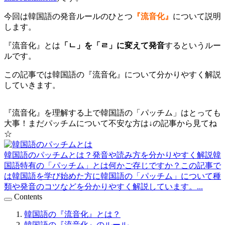
今回は韓国語の発音ルールのひとつ
『流音化』
について説明
します。
『流音化』とは
「ㄴ」を「ㄹ」に変えて発音
するというルー
ルです。
この記事では韓国語の『流音化』について分かりやすく解説
していきます。
『流音化』を理解する上で韓国語の「パッチム」はとっても
大事！まだパッチムについて不安な方は↓の記事から見てね
☆
韓国語のパッチムとは？発音や読み方を分かりやすく解説
韓
国語特有の「パッチム」とは何かご存じですか？この記事で
は韓国語を学び始めた方に韓国語の「パッチム」について種
類や発音のコツなどを分かりやすく解説しています。...
Contents
韓国語の『流音化』とは？
韓国語の『流音化』のルール