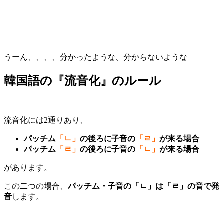
うーん、、、、分かったような、分からないような
韓国語の『流音化』のルール
流音化には2通りあり、
パッチム
「ㄴ」
の後ろに子音の
「ㄹ」
が来る場合
パッチム
「ㄹ」
の後ろに子音の
「ㄴ」
が来る場合
があります。
この二つの場合、
パッチム・子音の「ㄴ」は「ㄹ」の音で発
音
します。