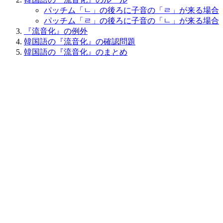
パッチム「ㄴ」の後ろに子音の「ㄹ」が来る場合
パッチム「ㄹ」の後ろに子音の「ㄴ」が来る場合
『流音化』の例外
韓国語の『流音化』の確認問題
韓国語の『流音化』のまとめ