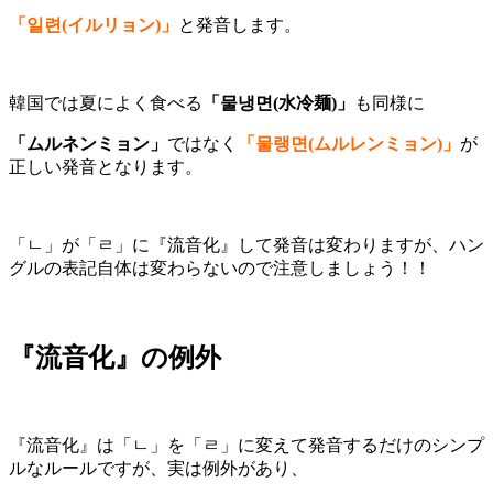
「일련(イルリョン)」
と発音します。
韓国では夏によく食べる
「물냉면(水冷麺)」
も同様に
「ムルネンミョン」
ではなく
「물랭면(ムルレンミョン)」
が
正しい発音となります。
「ㄴ」が「ㄹ」に『流音化』して発音は変わりますが、ハン
グルの表記自体は変わらないので注意しましょう！！
『流音化』の例外
『流音化』は「ㄴ」を「ㄹ」に変えて発音するだけのシンプ
ルなルールですが、実は例外があり、