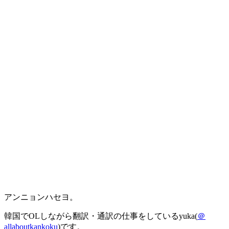
アンニョンハセヨ。
韓国でOLしながら翻訳・通訳の仕事をしているyuka(
＠
allaboutkankoku
)です。