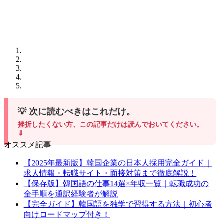
💡 次に読むべきはこれだけ。
挫折したくない方、この記事だけは読んでおいてください。
⇓
オススメ記事
【2025年最新版】韓国企業の日本人採用完全ガイド｜
求人情報・転職サイト・面接対策まで徹底解説！
【保存版】韓国語の仕事14選×年収一覧｜転職成功の
全手順を通訳経験者が解説
【完全ガイド】韓国語を独学で習得する方法｜初心者
向けロードマップ付き！