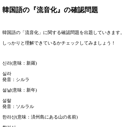
韓国語の『流音化』の確認問題
韓国語の「流音化」に関する確認問題を出題していきます。
しっかりと理解できているかチェックしてみましょう！
신라(意味：新羅)
실라
発音：シルラ
설날(意味：新年)
설랄
発音：ソルラル
한라산(意味：済州島にある山の名前)